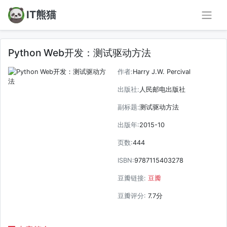
IT熊猫
Python Web开发：测试驱动方法
作者:
Harry J.W. Percival
出版社:
人民邮电出版社
副标题:
测试驱动方法
出版年:
2015-10
页数:
444
ISBN:
9787115403278
豆瓣链接:
豆瓣
豆瓣评分:
7.7分