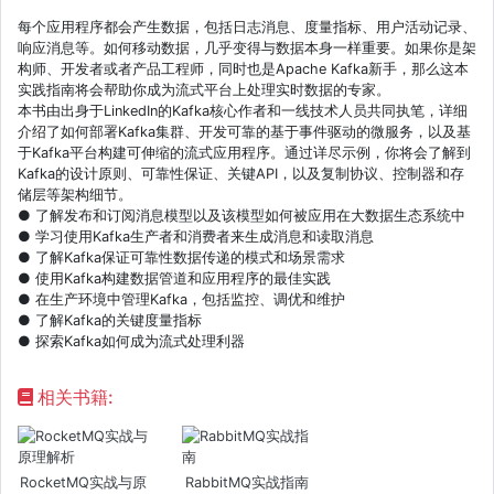
每个应用程序都会产生数据，包括日志消息、度量指标、用户活动记录、
响应消息等。如何移动数据，几乎变得与数据本身一样重要。如果你是架
构师、开发者或者产品工程师，同时也是Apache Kafka新手，那么这本
实践指南将会帮助你成为流式平台上处理实时数据的专家。
本书由出身于LinkedIn的Kafka核心作者和一线技术人员共同执笔，详细
介绍了如何部署Kafka集群、开发可靠的基于事件驱动的微服务，以及基
于Kafka平台构建可伸缩的流式应用程序。通过详尽示例，你将会了解到
Kafka的设计原则、可靠性保证、关键API，以及复制协议、控制器和存
储层等架构细节。
● 了解发布和订阅消息模型以及该模型如何被应用在大数据生态系统中
● 学习使用Kafka生产者和消费者来生成消息和读取消息
● 了解Kafka保证可靠性数据传递的模式和场景需求
● 使用Kafka构建数据管道和应用程序的最佳实践
● 在生产环境中管理Kafka，包括监控、调优和维护
● 了解Kafka的关键度量指标
● 探索Kafka如何成为流式处理利器
相关书籍:
RocketMQ实战与原
RabbitMQ实战指南