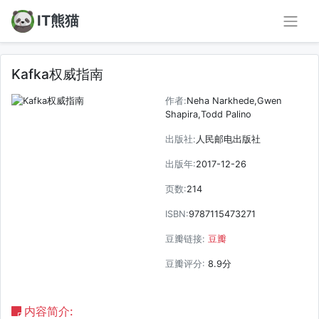
IT熊猫
Kafka权威指南
作者:
Neha Narkhede,Gwen
Shapira,Todd Palino
出版社:
人民邮电出版社
出版年:
2017-12-26
页数:
214
ISBN:
9787115473271
豆瓣链接:
豆瓣
豆瓣评分:
8.9分
内容简介: