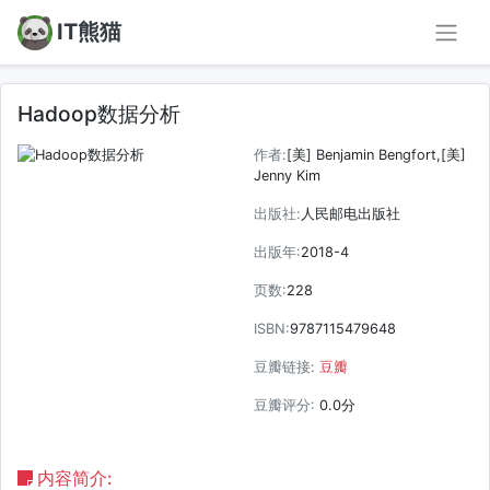
IT熊猫
Hadoop数据分析
作者:
[美] Benjamin Bengfort,[美]
Jenny Kim
出版社:
人民邮电出版社
出版年:
2018-4
页数:
228
ISBN:
9787115479648
豆瓣链接:
豆瓣
豆瓣评分:
0.0分
内容简介: