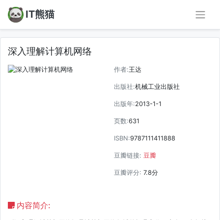
IT熊猫
深入理解计算机网络
作者:
王达
出版社:
机械工业出版社
出版年:
2013-1-1
页数:
631
ISBN:
9787111411888
豆瓣链接:
豆瓣
豆瓣评分:
7.8分
内容简介: