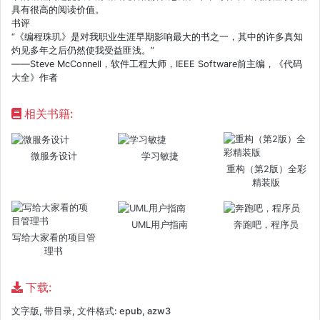
具有很高的阅读价值。
书评
“《编程珠玑》是对我职业生涯早期影响最大的书之一，其中的许多真知
灼见多年之后仍然使我受益匪浅。”
——Steve McConnell，软件工程大师，IEEE Software前主编，《代码
大全》作者
相关书籍:
微服务设计
学习敏捷
重构（第2版）全彩
精装版
UML用户指南
奔跑吧，程序员
写给大家看的项目管
理书
下载:
文字版, 带目录, 文件格式: epub, azw3