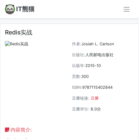
IT熊猫
Redis实战
作者:
Josiah L. Carlson
出版社:
人民邮电出版社
出版年:
2015-10
页数:
300
ISBN:
9787115402844
豆瓣链接:
豆瓣
豆瓣评分:
8.0分
内容简介: