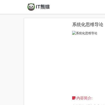
IT熊猫
系统化思维导论
内容简介: