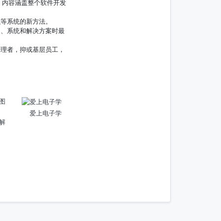
，内容涵盖整个软件开发
织等系统的新方法。
题、系统和解决方案时最
管理者，抑或基层员工，
爱上电子学
解