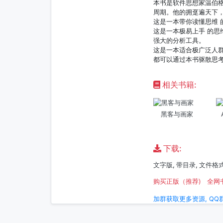
本书是软件思想家温伯格
周期。他的拥趸遍天下
这是一本带你读懂思维
这是一本极易上手 的
强大的分析工具。
这是一本适合极广泛人
都可以通过本书驱散思
相关书籍:
黑客与画家
下载:
文字版, 带目录, 文件格式:
购买正版（推荐)
全网
加群获取更多资源, QQ群: 