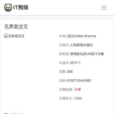
IT熊猫
无界面交互
作者:
[美]Golden Krishna
出版社:
人民邮电出版社
副标题:
潜移默化的UX设计方略
出版年:
2017-1
页数:
288
ISBN:
9787115441881
豆瓣链接:
豆瓣
豆瓣评分:
7.0分