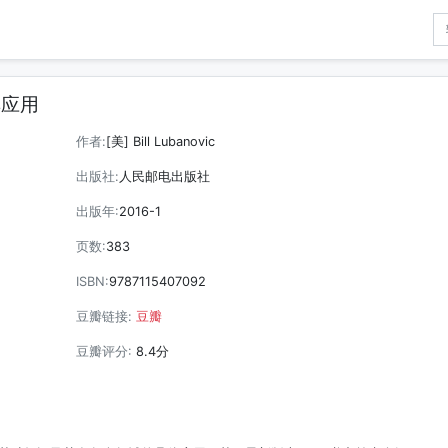
其应用
作者:
[美] Bill Lubanovic
出版社:
人民邮电出版社
出版年:
2016-1
页数:
383
ISBN:
9787115407092
豆瓣链接:
豆瓣
豆瓣评分:
8.4分