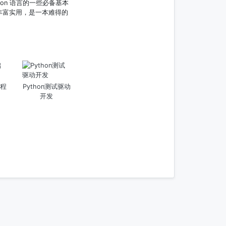
on 语言的一些必备基本
丰富实用，是一本难得的
教程
Python测试驱动
开发