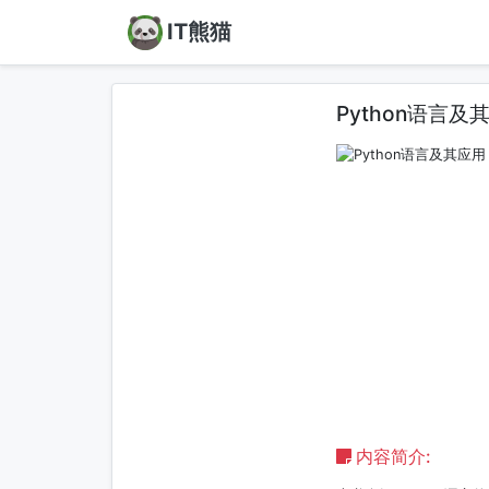
IT熊猫
Python语言及
内容简介: