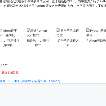
言的基础知识及其在各个领域的具体应用，基于最新版本3.x。书中首先介绍了Pyth
、科研以及艺术领域使用Python 开发各种应用的实例。文字简洁明了，案例
ython程序设计
精通Python设计
父与子的编程之
Python基础
（第3版）
模式
旅
 pdf
书籍备份(网盘)
813168703（加群验证问题答案: itpanda)