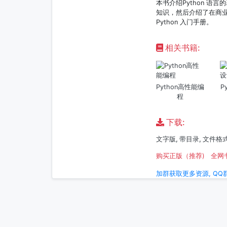
本书介绍Python 语
知识，然后介绍了在商业
Python 入门手册。
相关书籍:
Python高性能编
P
程
下载:
文字版, 带目录, 文件格式:
购买正版（推荐)
全网
加群获取更多资源, QQ群: 